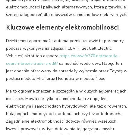
elektromobilności i paliwach alternatywnych, która przewiduje
szereg udogodnień dla nabywców samochodów elektrycznych.
Kluczowe elementy elektromobilności
Dzięki temu aparat może automatycznie ustawić te parametry
podczas wykonywania zdjęcia. FCEV (Fuel Cell Electric
Vehicles) skrót ten oznacza
https://www.fx770.net/narody-
search-brexit-trade-credit/
samochód wodorowy. Napęd ten
jest obecnie oferowany do sprzedaży wyłącznie przez Toyotę w
postaci modelu Mirai oraz Hyundaia w modelu Nexo.
Ma to ogromne znaczenie szczególnie w dużych aglomeracjach
miejskich. Mowa nie tylko o samochodach z napędem
elektrycznym i samochodach hybrydowych, ale też o rowerach,
hulajnogach, motocyklach, autobusach czy też autodronach.
Zagadnienie elektromobilności dotyczy również wszelkich
kwestii prawnych, w tym dotowania tej gałęzi przemysłu