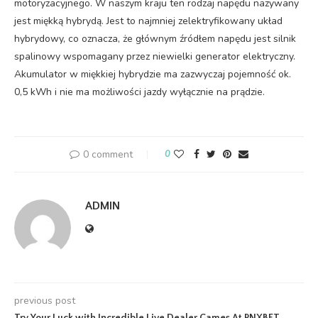
motoryzacyjnego. W naszym kraju ten rodzaj napędu nazywany
jest miękką hybrydą. Jest to najmniej zelektryfikowany układ
hybrydowy, co oznacza, że głównym źródłem napędu jest silnik
spalinowy wspomagany przez niewielki generator elektryczny.
Akumulator w miękkiej hybrydzie ma zazwyczaj pojemność ok.
0,5 kWh i nie ma możliwości jazdy wyłącznie na prądzie.
0 comment
0
ADMIN
previous post