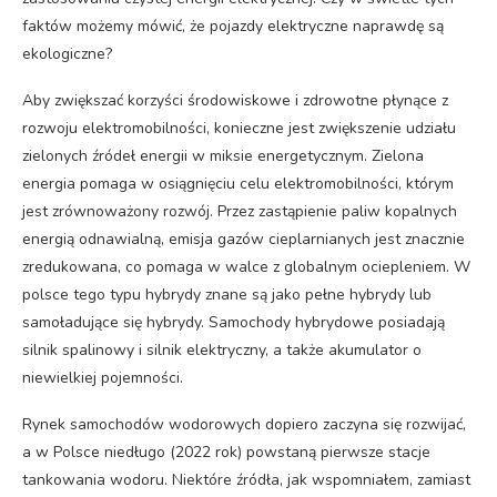
faktów możemy mówić, że pojazdy elektryczne naprawdę są
ekologiczne?
Aby zwiększać korzyści środowiskowe i zdrowotne płynące z
rozwoju elektromobilności, konieczne jest zwiększenie udziału
zielonych źródeł energii w miksie energetycznym. Zielona
energia pomaga w osiągnięciu celu elektromobilności, którym
jest zrównoważony rozwój. Przez zastąpienie paliw kopalnych
energią odnawialną, emisja gazów cieplarnianych jest znacznie
zredukowana, co pomaga w walce z globalnym ociepleniem. W
polsce tego typu hybrydy znane są jako pełne hybrydy lub
samoładujące się hybrydy. Samochody hybrydowe posiadają
silnik spalinowy i silnik elektryczny, a także akumulator o
niewielkiej pojemności.
Rynek samochodów wodorowych dopiero zaczyna się rozwijać,
a w Polsce niedługo (2022 rok) powstaną pierwsze stacje
tankowania wodoru. Niektóre źródła, jak wspomniałem, zamiast