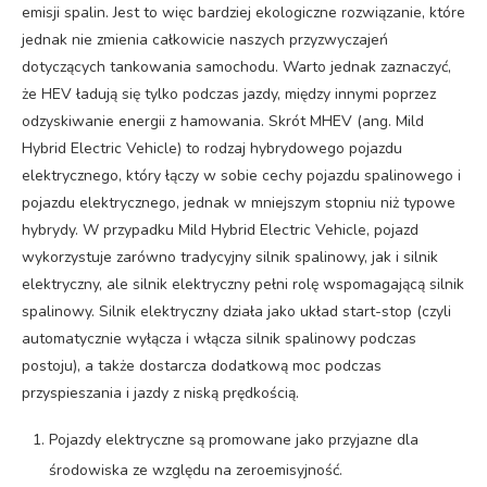
emisji spalin. Jest to więc bardziej ekologiczne rozwiązanie, które
jednak nie zmienia całkowicie naszych przyzwyczajeń
dotyczących tankowania samochodu. Warto jednak zaznaczyć,
że HEV ładują się tylko podczas jazdy, między innymi poprzez
odzyskiwanie energii z hamowania. Skrót MHEV (ang. Mild
Hybrid Electric Vehicle) to rodzaj hybrydowego pojazdu
elektrycznego, który łączy w sobie cechy pojazdu spalinowego i
pojazdu elektrycznego, jednak w mniejszym stopniu niż typowe
hybrydy. W przypadku Mild Hybrid Electric Vehicle, pojazd
wykorzystuje zarówno tradycyjny silnik spalinowy, jak i silnik
elektryczny, ale silnik elektryczny pełni rolę wspomagającą silnik
spalinowy. Silnik elektryczny działa jako układ start-stop (czyli
automatycznie wyłącza i włącza silnik spalinowy podczas
postoju), a także dostarcza dodatkową moc podczas
przyspieszania i jazdy z niską prędkością.
Pojazdy elektryczne są promowane jako przyjazne dla
środowiska ze względu na zeroemisyjność.