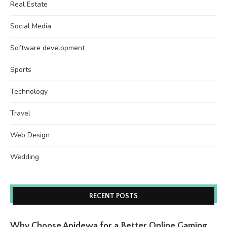
Real Estate
Social Media
Software development
Sports
Technology
Travel
Web Design
Wedding
RECENT POSTS
Why Choose Apidewa for a Better Online Gaming